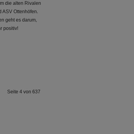
m die alten Rivalen
d ASV Ottenhöfen.
en geht es darum,
 positiv!
Seite 4 von 637