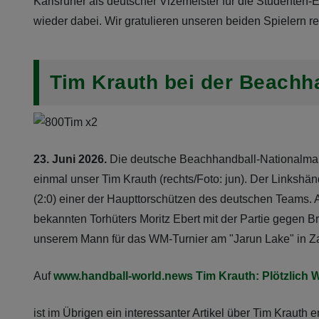
Karlsruher als deutscher Vizemeister für die Studenten-E
wieder dabei. Wir gratulieren unseren beiden Spielern rec
Tim Krauth bei der Beachh
23. Juni 2026.
Die deutsche Beachhandball-Nationalmanns
einmal unser Tim Krauth (rechts/Foto: jun). Der Linkshän
(2:0) einer der Haupttorschützen des deutschen Teams. 
bekannten Torhüters Moritz Ebert mit der Partie gegen Br
unserem Mann für das WM-Turnier am "Jarun Lake" in Za
Auf
www.handball-world.news
Tim Krauth: Plötzlich 
ist im Übrigen ein interessanter Artikel über Tim Krauth 