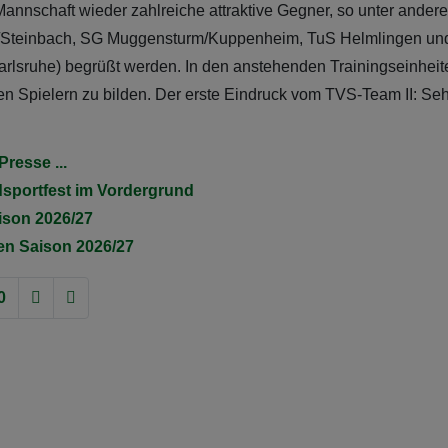
annschaft wieder zahlreiche attraktive Gegner, so unter andere
k/Steinbach, SG Muggensturm/Kuppenheim, TuS Helmlingen un
rlsruhe) begrüßt werden. In den anstehenden Trainingseinheit
n Spielern zu bilden. Der erste Eindruck vom TVS-Team II: Sehr
resse ...
sportfest im Vordergrund
aison 2026/27
den Saison 2026/27
0