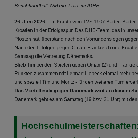
Beachhandball-WM ein. Foto: jun/DHB
26. Juni 2026.
Tim Krauth vom TVS 1907 Baden-Baden bl
Kroatien in der Erfolgsspur. Das DHB-Team, das in uns
Pfosten hat, überstand nach den Vorrundensiegen gegen 
Nach den Erfolgen gegen Oman, Frankreich und Kroatien 
Samstag die Vertretung Dänemarks.
Blieb Tim bei den Spielen gegen Oman (2) und Frankreich
Punkten zusammen mit Lennart Liebeck einmal mehr best
und speziell Tim und Moritz - für den weiteren Turnierver
Das Viertelfinale gegen Dänemark wird an diesem Sa
Dänemark geht es am Samstag (19 bzw. 21 Uhr) mit den 
Hochschulmeisterschaften: