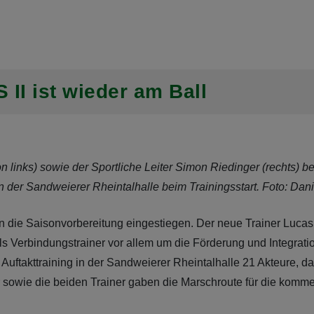
 II ist wieder am Ball
links) sowie der Sportliche Leiter Simon Riedinger (rechts) b
er Sandweierer Rheintalhalle beim Trainingsstart. Foto: Dani
n die Saisonvorbereitung eingestiegen. Der neue Trainer Lucas 
 Verbindungstrainer vor allem um die Förderung und Integrati
ftakttraining in der Sandweierer Rheintalhalle 21 Akteure, da
r sowie die beiden Trainer gaben die Marschroute für die ko