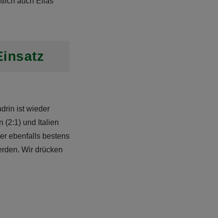
tlich auch Elias
Einsatz
rin ist wieder
 (2:1) und Italien
er ebenfalls bestens
werden. Wir drücken