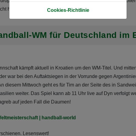
uropameisterschaft 2027 qualifiziert haben - und dann ist hoffen
ht herzlich zu dem tollen Erfolg!
Cookies-Richtlinie
andball-WM für Deutschland im 
chaft kämpft aktuell in Kroatien um den WM-Titel. Und mittend
der war bei den Auftaktsiegen in der Vorrunde gegen Argentinien
An diesem Mittwoch geht es für Tim an der Seite des in Sandwei
asilien weiter. Das Spiel kann ab 11 Uhr live auf Dyn verfolgt 
greb auf jeden Fall die Daumen!
Weltmeisterschaft | handball-world
erschienen. Lesenswert!