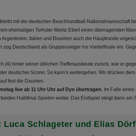
eibt mit der deutschen Beachhandball-Nationalmannschaft be
erem ehemaligen Torhüter Moritz Ebert einen überragenden Ma
Argentinien, Italien und Brasilien auch die Hauptrunde ungesc
zog Deutschland als Gruppensieger ins Viertelfinale ein. Gegn
 (4) hinter seiner üblichen Trefferausbeute zurück, war er geg
er deutscher Scorer. So kann's weitergehen. Wir drücken dem
lauf fest die Daumen.
mstag live ab 11 Uhr Uhr auf Dyn übertragen.
Im Falle eines
beiden Halbfinal-Spielen weiter. Das Endspiel steigt dann am 
 Luca Schlageter und Elias Dörf