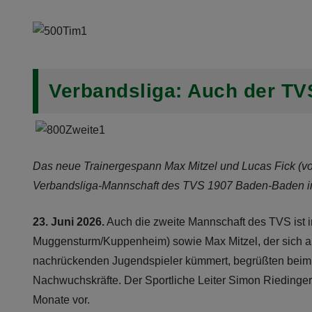
Verbandsliga: Auch der TVS
Das neue Trainergespann Max Mitzel und Lucas Fick (von 
Verbandsliga-Mannschaft des TVS 1907 Baden-Baden in d
23. Juni 2026.
Auch die zweite Mannschaft des TVS ist i
Muggensturm/Kuppenheim) sowie Max Mitzel, der sich als
nachrückenden Jugendspieler kümmert, begrüßten beim Au
Nachwuchskräfte. Der Sportliche Leiter Simon Riedinge
Monate vor.