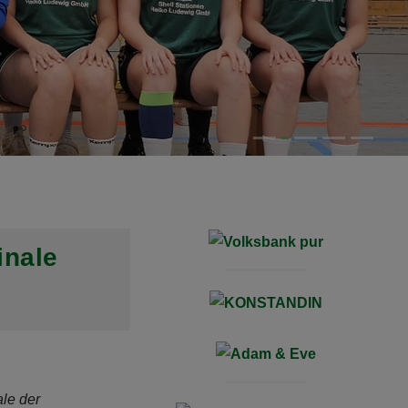
inale
le der