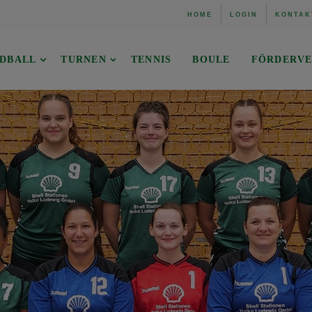
HOME
LOGIN
KONTAK
DBALL
TURNEN
TENNIS
BOULE
FÖRDERVE