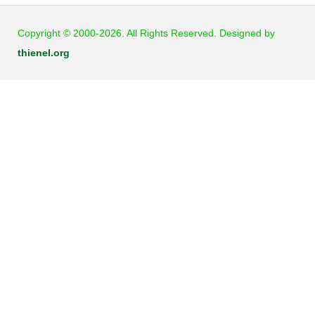
Copyright © 2000-2026. All Rights Reserved. Designed by
thienel.org