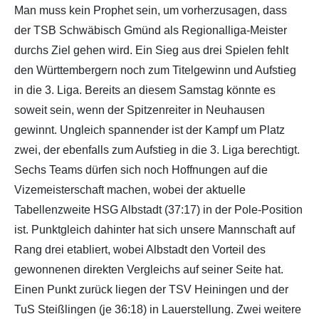
Man muss kein Prophet sein, um vorherzusagen, dass
der TSB Schwäbisch Gmünd als Regionalliga-Meister
durchs Ziel gehen wird. Ein Sieg aus drei Spielen fehlt
den Württembergern noch zum Titelgewinn und Aufstieg
in die 3. Liga. Bereits an diesem Samstag könnte es
soweit sein, wenn der Spitzenreiter in Neuhausen
gewinnt. Ungleich spannender ist der Kampf um Platz
zwei, der ebenfalls zum Aufstieg in die 3. Liga berechtigt.
Sechs Teams dürfen sich noch Hoffnungen auf die
Vizemeisterschaft machen, wobei der aktuelle
Tabellenzweite HSG Albstadt (37:17) in der Pole-Position
ist. Punktgleich dahinter hat sich unsere Mannschaft auf
Rang drei etabliert, wobei Albstadt den Vorteil des
gewonnenen direkten Vergleichs auf seiner Seite hat.
Einen Punkt zurück liegen der TSV Heiningen und der
TuS Steißlingen (je 36:18) in Lauerstellung. Zwei weitere