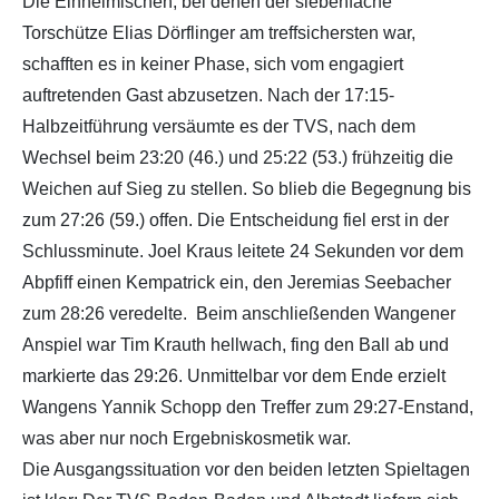
Die Einheimischen, bei denen der siebenfache
Torschütze Elias Dörflinger am treffsichersten war,
schafften es in keiner Phase, sich vom engagiert
auftretenden Gast abzusetzen. Nach der 17:15-
Halbzeitführung versäumte es der TVS, nach dem
Wechsel beim 23:20 (46.) und 25:22 (53.) frühzeitig die
Weichen auf Sieg zu stellen. So blieb die Begegnung bis
zum 27:26 (59.) offen. Die Entscheidung fiel erst in der
Schlussminute. Joel Kraus leitete 24 Sekunden vor dem
Abpfiff einen Kempatrick ein, den Jeremias Seebacher
zum 28:26 veredelte. Beim anschließenden Wangener
Anspiel war Tim Krauth hellwach, fing den Ball ab und
markierte das 29:26. Unmittelbar vor dem Ende erzielt
Wangens Yannik Schopp den Treffer zum 29:27-Enstand,
was aber nur noch Ergebniskosmetik war.
Die Ausgangssituation vor den beiden letzten Spieltagen