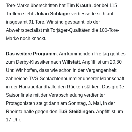
Tore-Marke überschritten hat
Tim Krauth,
der bei 115
Treffern steht.
Julian Schlager
verbesserte sich auf
insgesamt 91 Tore. Wir sind gespannt, ob der
Abwehrspezialist mit Torjäger-Qualitäten die 100-Tore-
Marke noch knackt.
Das weitere Programm:
Am kommenden Freitag geht es
zum Derby-Klassiker nach
Willstätt.
Anpfiff ist um 20.30
Uhr. Wir hoffen, dass wie schon in der Vergangenheit
zahlreiche TVS-Schlachtenbummler unserer Mannschaft
in der Hanauerlandhalle den Rücken stärken. Das große
Saisonfinale mit der Verabschiedung verdienter
Protagonisten steigt dann am Sonntag, 3. Mai, in der
Rheintalhalle gegen den
TuS Steißlingen.
Anpfiff ist um
17 Uhr.