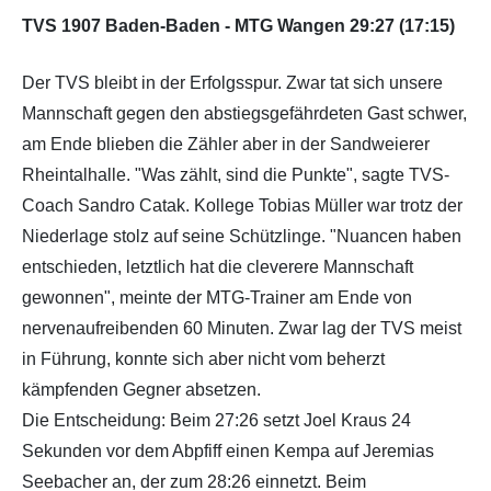
TVS 1907 Baden-Baden - MTG Wangen 29:27 (17:15)
Der TVS bleibt in der Erfolgsspur. Zwar tat sich unsere
Mannschaft gegen den abstiegsgefährdeten Gast schwer,
am Ende blieben die Zähler aber in der Sandweierer
Rheintalhalle. "Was zählt, sind die Punkte", sagte TVS-
Coach Sandro Catak. Kollege Tobias Müller war trotz der
Niederlage stolz auf seine Schützlinge. "Nuancen haben
entschieden, letztlich hat die cleverere Mannschaft
gewonnen", meinte der MTG-Trainer am Ende von
nervenaufreibenden 60 Minuten. Zwar lag der TVS meist
in Führung, konnte sich aber nicht vom beherzt
kämpfenden Gegner absetzen.
Die Entscheidung: Beim 27:26 setzt Joel Kraus 24
Sekunden vor dem Abpfiff einen Kempa auf Jeremias
Seebacher an, der zum 28:26 einnetzt. Beim