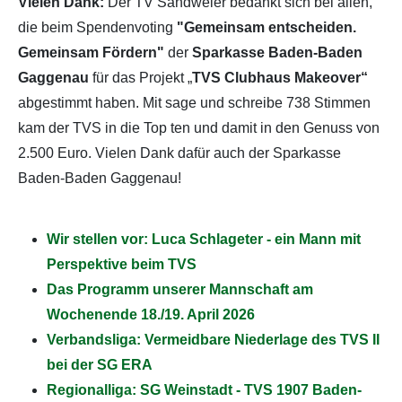
Vielen Dank:
Der TV Sandweier bedankt sich bei allen,
die beim Spendenvoting
"Gemeinsam entscheiden.
Gemeinsam Fördern"
der
Sparkasse Baden-Baden
Gaggenau
für das Projekt „
TVS Clubhaus Makeover“
abgestimmt haben. Mit sage und schreibe 738 Stimmen
kam der TVS in die Top ten und damit in den Genuss von
2.500 Euro. Vielen Dank dafür auch der Sparkasse
Baden-Baden Gaggenau!
Wir stellen vor: Luca Schlageter - ein Mann mit
Perspektive beim TVS
Das Programm unserer Mannschaft am
Wochenende 18./19. April 2026
Verbandsliga: Vermeidbare Niederlage des TVS II
bei der SG ERA
Regionalliga: SG Weinstadt - TVS 1907 Baden-