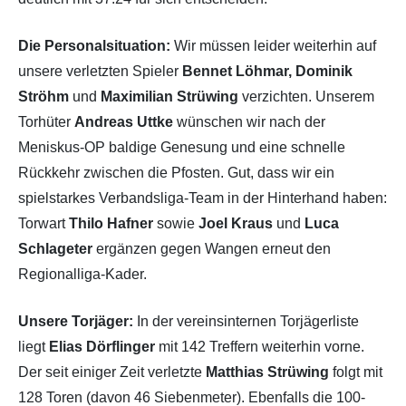
Die Personalsituation:
Wir müssen leider weiterhin auf
unsere verletzten Spieler
Bennet Löhmar, Dominik
Ströhm
und
Maximilian Strüwing
verzichten. Unserem
Torhüter
Andreas Uttke
wünschen wir nach der
Meniskus-OP baldige Genesung und eine schnelle
Rückkehr zwischen die Pfosten. Gut, dass wir ein
spielstarkes Verbandsliga-Team in der Hinterhand haben:
Torwart
Thilo Hafner
sowie
Joel Kraus
und
Luca
Schlageter
ergänzen gegen Wangen erneut den
Regionalliga-Kader.
Unsere Torjäger:
In der vereinsinternen Torjägerliste
liegt
Elias Dörflinger
mit 142 Treffern weiterhin vorne.
Der seit einiger Zeit verletzte
Matthias Strüwing
folgt mit
128 Toren (davon 46 Siebenmeter). Ebenfalls die 100-