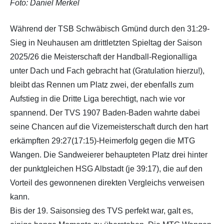
Foto: Daniel Merkel
Während der TSB Schwäbisch Gmünd durch den 31:29-
Sieg in Neuhausen am drittletzten Spieltag der Saison
2025/26 die Meisterschaft der Handball-Regionalliga
unter Dach und Fach gebracht hat (Gratulation hierzu!),
bleibt das Rennen um Platz zwei, der ebenfalls zum
Aufstieg in die Dritte Liga berechtigt, nach wie vor
spannend. Der TVS 1907 Baden-Baden wahrte dabei
seine Chancen auf die Vizemeisterschaft durch den hart
erkämpften 29:27(17:15)-Heimerfolg gegen die MTG
Wangen. Die Sandweierer behaupteten Platz drei hinter
der punktgleichen HSG Albstadt (je 39:17), die auf den
Vorteil des gewonnenen direkten Vergleichs verweisen
kann.
Bis der 19. Saisonsieg des TVS perfekt war, galt es,