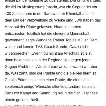
einige bange Momente zu überstehen. Die MTG Wangen,
die tief im Abstiegssumpf steckt, war ein Gegner der vor
400 Zuschauern in der Sandweierer Rheintalhalle mit
dem Mut der Verzweiflung zu Werke ging. „Wir haben das
Herz auf der Platte gelassen, Nuancen haben
entschieden, letztlich hat die cleverere Mannschaft
gewonnen“, sagte Wangens Trainer Tobias Müller. Dem
wollte und konnte TVS-Coach Sandro Catak nicht
widersprechen. „Wenn du nicht am Anschlag spielst,
dann bekommst du in der Regionalliga gegen jeden
Gegner Probleme. Als es darauf ankam, waren wir aber
da. Was zählt, sind die Punkte und die bleiben hier“, so
Cataks Erkenntnis nach einer Partie, die einerseits
spielerisch einige Wünsche offenließ, andererseits die
Fans mit Kampf und Spannung bis in die Schlussphase
hinein gut unterhielt.