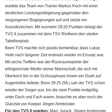
wartete das Team von Trainer Markus Koch mit einer
deutlichen Leistungssteigerung gegenüber den
vergangenen Begegnungen auf und setzte ein
Ausrufezeichen. Mit nunmehr 28:20 Punkten belegt der
TVS II zusammen mit dem TSV Rintheim den vierten
Tabellenplatz.
Beim TVS machte sich positiv bemerkbar, dass Lukas
Veith nach längerer Zeit erstmals wieder im Einsatz war.
Mit sechs Treffern war der Rückraumspieler der
erfolgreichste Werfer seiner Mannschaft, die sich mit
Oberkirch bis in die Schlussphase hinein ein Duell auf
Augenhöhe lieferte. Beim 28:25 (56.) sah der TVS schon
wieder der Sieger aus, bis die zwei Punkte endgültig
unter Dach und Fach waren, brauchte es aber noch der
Glanztat von Keeper Jörgen Armbrüster.
Für den TVS II spielten:
Marc Jurack, Jörgen Armbrüster