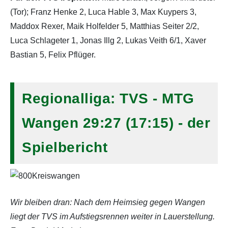
(Tor); Franz Henke 2, Luca Hable 3, Max Kuypers 3,
Maddox Rexer, Maik Holfelder 5, Matthias Seiter 2/2,
Luca Schlageter 1, Jonas Illg 2, Lukas Veith 6/1, Xaver
Bastian 5, Felix Pflüger.
Regionalliga: TVS - MTG
Wangen 29:27 (17:15) - der
Spielbericht
Wir bleiben dran: Nach dem Heimsieg gegen Wangen
liegt der TVS im Aufstiegsrennen weiter in Lauerstellung.