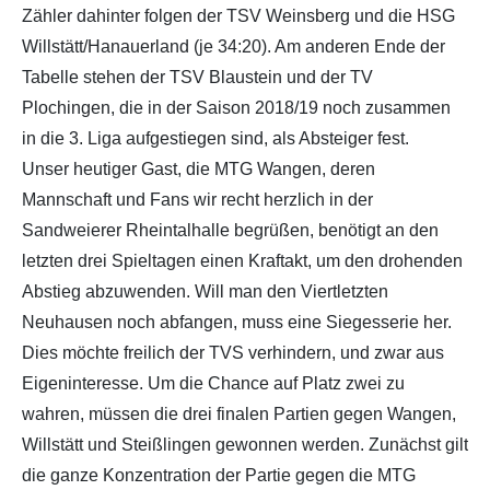
Zähler dahinter folgen der TSV Weinsberg und die HSG
Willstätt/Hanauerland (je 34:20). Am anderen Ende der
Tabelle stehen der TSV Blaustein und der TV
Plochingen, die in der Saison 2018/19 noch zusammen
in die 3. Liga aufgestiegen sind, als Absteiger fest.
Unser heutiger Gast, die MTG Wangen, deren
Mannschaft und Fans wir recht herzlich in der
Sandweierer Rheintalhalle begrüßen, benötigt an den
letzten drei Spieltagen einen Kraftakt, um den drohenden
Abstieg abzuwenden. Will man den Viertletzten
Neuhausen noch abfangen, muss eine Siegesserie her.
Dies möchte freilich der TVS verhindern, und zwar aus
Eigeninteresse. Um die Chance auf Platz zwei zu
wahren, müssen die drei finalen Partien gegen Wangen,
Willstätt und Steißlingen gewonnen werden. Zunächst gilt
die ganze Konzentration der Partie gegen die MTG