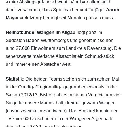
akuter Abstiegsgefahr schwebt, hängt vor allem auch
damit zusammen, dass Spielmacher und Torjäger
Aaron
Mayer
verletzungsbedingt seit Monaten passen muss.
Heimatkunde:
Wangen im Allgäu
liegt ganz im
Südosten Baden-Württembergs und gehört mit seinen
rund 27.000 Einwohnern zum Landkreis Ravensburg. Die
sehenswerte malerische Altstadt ist ein Schmuckstück
und immer einen Abstecher wert.
Statistik:
Die beiden Teams stehen sich zum achten Mal
in der Oberliga/Regionalliga gegenüber, erstmals in der
Saison 2012/13. Bisher gab es in sieben Vergleichen vier
Siege für unsere Mannschaft, dreimal gewann Wangen
(davon zweimal in Sandweier). Das Hinspiel konnte der
TVS vor 600 Zuschauern in der Wangener Argenhalle
deutlich mit 37:24 für sich entscheiden.