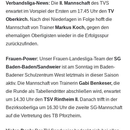
Verbandsliga-News:
Die
II. Mannschaft
des TVS
erwartet im Vorspiel der Ersten um 17.45 Uhr den
TV
Oberkirch.
Nach drei Niederlagen in Folge hofft die
Mannschaft von Trainer
Markus Koch,
gegen den
ehemaligen Oberligisten wieder in die Erfolgsspur
zurückzufinden.
Frauen-Power:
Unser Frauen-Landesliga-Team der
SG
Baden-Baden/Sandweier
ist am Sonntag im Baden-
Badener Schulzentrum West letztmals in dieser Saison
aktiv. Die Mannschaft von Trainerin
Gabi Benkeser,
die
die Runde als Tabellendritter abschließen wird, erwartet
um 14.30 Uhr den
TSV Rintheim II.
Danach trifft in der
Bezirksoberliga um 16.30 Uhr die zweite SG-Mannschaft
auf die Vertretung des TB Pforzheim
.