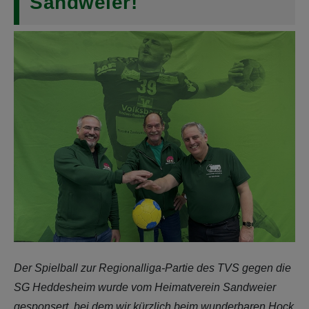
Sandweier!
Der Spielball zur Regionalliga-Partie des TVS gegen die
SG Heddesheim wurde vom Heimatverein Sandweier
gesponsert, bei dem wir kürzlich beim wunderbaren Hock