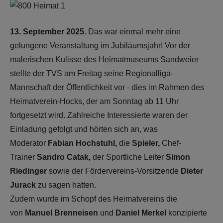
13. September 2025.
Das war einmal mehr eine
gelungene Veranstaltung im Jubiläumsjahr! Vor der
malerischen Kulisse des Heimatmuseums Sandweier
stellte der TVS am Freitag seine Regionalliga-
Mannschaft der Öffentlichkeit vor - dies im Rahmen des
Heimatverein-Hocks, der am Sonntag ab 11 Uhr
fortgesetzt wird. Zahlreiche Interessierte waren der
Einladung gefolgt und hörten sich an, was
Moderator
Fabian Hochstuhl,
die
Spieler,
Chef-
Trainer
Sandro Catak,
der Sportliche Leiter
Simon
Riedinger
sowie der Fördervereins-Vorsitzende
Dieter
Jurack
zu sagen hatten.
Zudem wurde im Schopf des Heimatvereins die
von
Manuel Brenneisen
und
Daniel Merkel
konzipierte