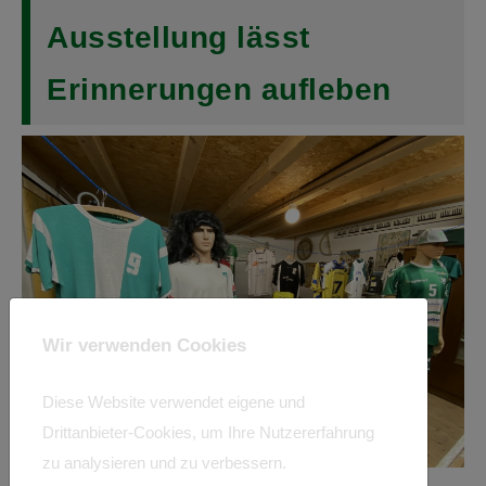
Ausstellung lässt
Erinnerungen aufleben
Wir verwenden Cookies
Diese Website verwendet eigene und
Drittanbieter-Cookies, um Ihre Nutzererfahrung
zu analysieren und zu verbessern.