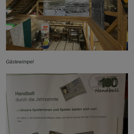
Gästewimpel