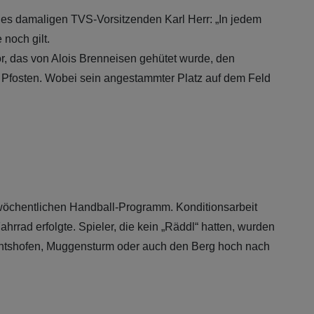
des damaligen TVS-Vorsitzenden Karl Herr: „In jedem
noch gilt.
or, das von Alois Brenneisen gehütet wurde, den
 Pfosten. Wobei sein angestammter Platz auf dem Feld
 wöchentlichen Handball-Programm. Konditionsarbeit
hrrad erfolgte. Spieler, die kein „Räddl“ hatten, wurden
chtshofen, Muggensturm oder auch den Berg hoch nach