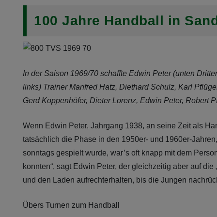
100 Jahre Handball in Sand
In der Saison 1969/70 schaffte Edwin Peter (unten Dritte
links) Trainer Manfred Hatz, Diethard Schulz, Karl Pflüge
Gerd Koppenhöfer, Dieter Lorenz, Edwin Peter, Robert Pfl
Wenn Edwin Peter, Jahrgang 1938, an seine Zeit als Ha
tatsächlich die Phase in den 1950er- und 1960er-Jahren
sonntags gespielt wurde, war’s oft knapp mit dem Person
konnten“, sagt Edwin Peter, der gleichzeitig aber auf d
und den Laden aufrechterhalten, bis die Jungen nachrüc
Übers Turnen zum Handball