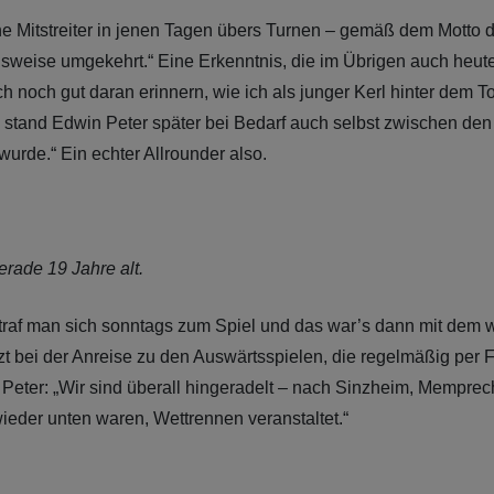
e Mitstreiter in jenen Tagen übers Turnen – gemäß dem Motto 
sweise umgekehrt.“ Eine Erkenntnis, die im Übrigen auch heute 
 noch gut daran erinnern, wie ich als junger Kerl hinter dem T
tand Edwin Peter später bei Bedarf auch selbst zwischen den
wurde.“ Ein echter Allrounder also.
rade 19 Jahre alt.
 traf man sich sonntags zum Spiel und das war’s dann mit dem
t bei der Anreise zu den Auswärtsspielen, die regelmäßig per Fa
eter: „Wir sind überall hingeradelt – nach Sinzheim, Mempre
wieder unten waren, Wettrennen veranstaltet.“