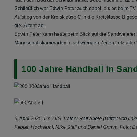
Schließlich war Edwin Peter auch dabei, als es beim TV
Aufstieg von der Kreisklasse C in die Kreisklasse B gesc
die „Alten“ ab.
Edwin Peter kann heute beim Blick auf die Sandweierer 
Mannschaftskameraden in schwierigen Zeiten trotz aller 
100 Jahre Handball in Sandw
6. April 2025. Ex-TVS-Trainer Ralf Abele (Dritter von li
Fabian Hochstuhl, Mike Stall und Daniel Grimm. Foto: D