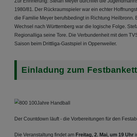
Zur Erinnerung: Stefan Meyer durchlief die Jugendmanns
1980/81. Der Rückraumspieler war ein echter Hoffnungsträ
die Familie Meyer berufsbedingt in Richtung Heilbronn.
Wechsel nach Württemberg war die logische Folge. Stefa
Regionalliga seine Tore. Die Verbundenheit mit dem TVS
Saison beim Drittliga-Gastspiel in Oppenweiler.
Einladung zum Festbankett
Der Countdown läuft - die Vorbereitungen für den Festa
Die Veranstaltung findet am
Freitag, 2. Mai, um 19 Uhr
i