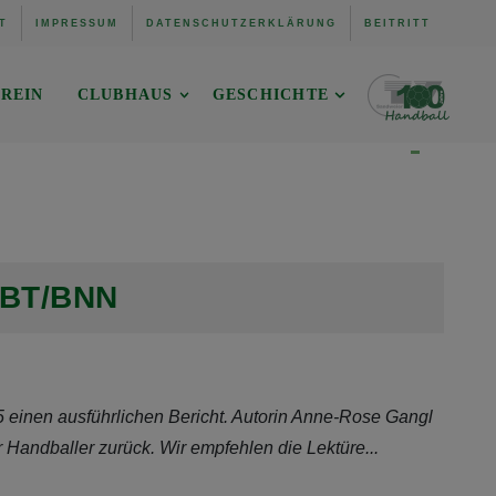
T
IMPRESSUM
DATENSCHUTZERKLÄRUNG
BEITRITT
REIN
CLUBHAUS
GESCHICHTE
m BT/BNN
 einen ausführlichen Bericht. Autorin Anne-Rose Gangl
r Handballer zurück. Wir empfehlen die Lektüre...