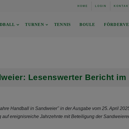
HOME
LOGIN
KONTAK
DBALL
TURNEN
TENNIS
BOULE
FÖRDERVE
dweier: Lesenswerter Bericht i
ahre Handball in Sandweier" in der Ausgabe vom 25. April 2025
ag auf ereignisreiche Jahrzehnte mit Beteiligung der Sandweiere