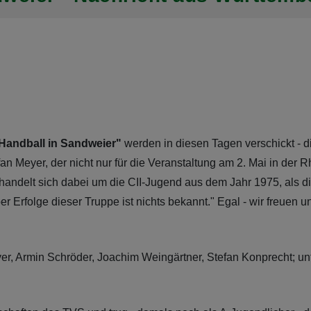
Handball in Sandweier"
werden in diesen Tagen verschickt - 
n Meyer, der nicht nur für die Veranstaltung am 2. Mai in der R
s handelt sich dabei um die CII-Jugend aus dem Jahr 1975, als 
 Erfolge dieser Truppe ist nichts bekannt." Egal - wir freuen u
er, Armin Schröder, Joachim Weingärtner, Stefan Konprecht; unt