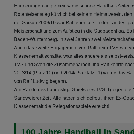
Erinnerungen an gemeinsame schöne Handball-Zeiten wu
Rotenfelser stieg kürzlich bei seinem Heimatverein, den
der Saison 2009/10 war Ralf ebenfalls in der Landeslig
Meisterschaft und zum Aufstieg in die Südbadenliga. Es 
Baden-Württemberg. In zwei Jahren zwei Meisterschaften:
Auch das zweite Engagement von Ralf beim TVS war von 
Klassenerhalt schaffte, was alles andere als selbstvers
TVS und Sven die Zusammenarbeit und Ralf kehrte nach 
2013/14 (Platz 10) und 2014/15 (Platz 11) wurde das Sai
von Ralf Ludwig begann.
Am Rande des Landesliga-Spiels des TVS II gegen die Mu
Sandweierer Zeit. Alle haben sich gefreut, ihren Ex-Co
Klassenerhalt die Relegationsspiele erreicht!
100 Jahre Handball in San