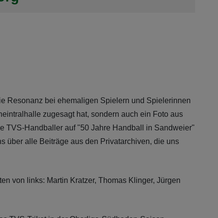
die Resonanz bei ehemaligen Spielern und Spielerinnen
heintralhalle zugesagt hat, sondern auch ein Foto aus
die TVS-Handballer auf "50 Jahre Handball in Sandweier"
ns über alle Beiträge aus den Privatarchiven, die uns
en von links: Martin Kratzer, Thomas Klinger, Jürgen