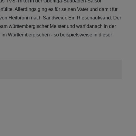
das TVS-Trikot in der Oberliga-Südbaden-Saison
llte. Allerdings ging es für seinen Vater und damit für
ng von Heilbronn nach Sandweier. Ein Riesenaufwand. Der
Team württembergischer Meister und warf danach in der
 im Württembergischen - so beispielsweise in dieser