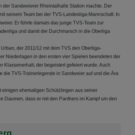
der Sandweierer Rheintalhalle Station machte. Der
te mit seinem Team bei der TVS-Landesliga-Mannschaft. In
ndweier. Er führte damals das junge TVS-Team zur
badenliga und damit der Durchmarsch in die Oberliga
 Urban, der 2011/12 mit dem TVS den Oberliga-
ier Niederlagen in den ersten vier Spielen beendeten der
lassenerhalt, der begeistert gefeiert wurde. Auch
rte die TVS-Trainerlegende in Sandweier auf und die Ära
t einigen ehemaligen Schützlingen aus seiner
m die Daumen, dass er mit den Panthers im Kampf um den
erg