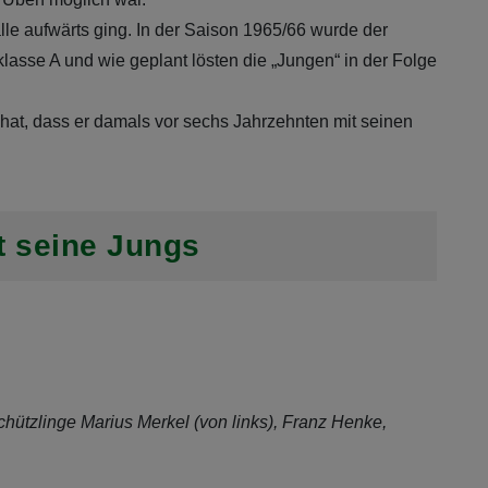
le aufwärts ging. In der Saison 1965/66 wurde der
klasse A und wie geplant lösten die „Jungen“ in der Folge
hat, dass er damals vor sechs Jahrzehnten mit seinen
ft seine Jungs
Schützlinge Marius Merkel (von links), Franz Henke,