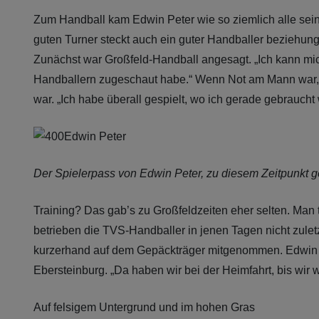
Zum Handball kam Edwin Peter wie so ziemlich alle sein
guten Turner steckt auch ein guter Handballer beziehung
Zunächst war Großfeld-Handball angesagt. „Ich kann mich
Handballern zugeschaut habe.“ Wenn Not am Mann war, s
war. „Ich habe überall gespielt, wo ich gerade gebraucht 
Der Spielerpass von Edwin Peter, zu diesem Zeitpunkt ge
Training? Das gab’s zu Großfeldzeiten eher selten. Man
betrieben die TVS-Handballer in jenen Tagen nicht zuletz
kurzerhand auf dem Gepäckträger mitgenommen. Edwin P
Ebersteinburg. „Da haben wir bei der Heimfahrt, bis wir 
Auf felsigem Untergrund und im hohen Gras