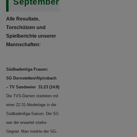
September
Alle Resultate,
Torschützen und
Spielberichte unserer
Mannschaften:
Südbadenliga Frauen:
SG Dornstetten/Alpirsbach
– TV Sandweier 31:23 (14:8)
Die TVS-Damen starteten mit
einer 22:31-Niederlage in die
Südbadenliga-Saison.
Die SG
war der erwartet starke
Gegner. Man merkte der SG-