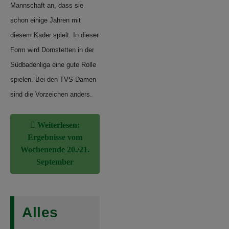
Mannschaft an, dass sie
schon einige Jahren mit
diesem Kader spielt. In dieser
Form wird Dornstetten in der
Südbadenliga eine gute Rolle
spielen. Bei den TVS-Damen
sind die Vorzeichen anders.
Weiterlesen:
Ergebnisse vom
Wochenende 20./21.
September
Alles