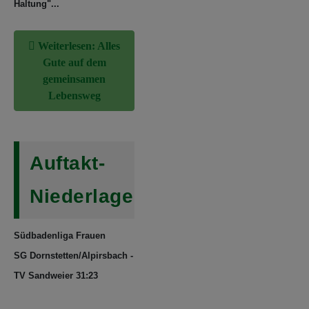
Haltung"...
Weiterlesen: Alles
Gute auf dem
gemeinsamen
Lebensweg
Auftakt-
Niederlage
Südbadenliga Frauen
SG Dornstetten/Alpirsbach -
TV Sandweier 31:23