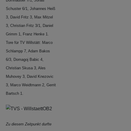
Bornhäußer 7/1, Jonas
Schuster 6/1, Johannes Heiß
3, David Fritz 3, Max Mitzel
3, Christian Fritz 3/1, Daniel
Grimm 1, Franz Henke 1.
Tore für TV Willstätt: Marco
Schlampp 7, Adam Bakos
6/3, Domagoj Babic 4,
Christian Skusa 3, Ales
Muhovey 3, David Knezovic
3, Marco Weidtmann 2, Gerrit
Bartsch 1.
Zu diesem Zeitpunkt durfte