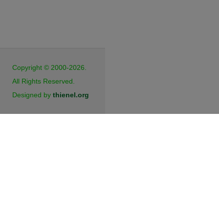
JB Cookies
Copyright © 2000-2026.
All Rights Reserved.
Designed by
thienel.org