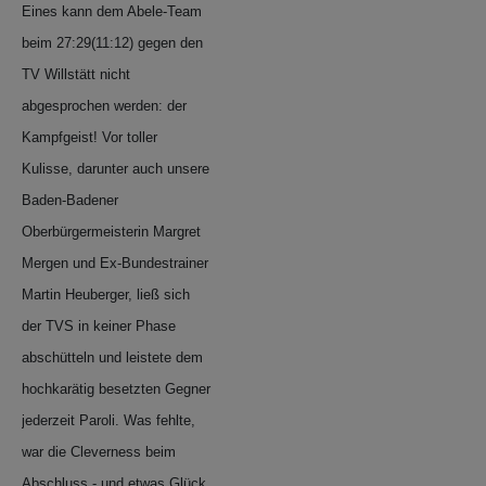
Eines kann dem Abele-Team
beim 27:29(11:12) gegen den
TV Willstätt nicht
abgesprochen werden: der
Kampfgeist! Vor toller
Kulisse, darunter auch unsere
Baden-Badener
Oberbürgermeisterin Margret
Mergen und Ex-Bundestrainer
Martin Heuberger, ließ sich
der TVS in keiner Phase
abschütteln und leistete dem
hochkarätig besetzten Gegner
jederzeit Paroli. Was fehlte,
war die Cleverness beim
Abschluss - und etwas Glück.