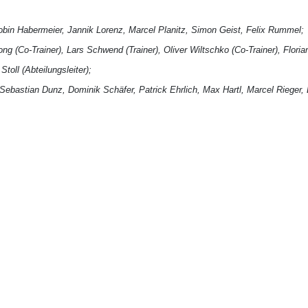
obin Habermeier, Jannik Lorenz, Marcel Planitz, Simon Geist, Felix Rummel;
 (Co-Trainer), Lars Schwend (Trainer), Oliver Wiltschko (Co-Trainer), Floria
oll (Abteilungsleiter);
bastian Dunz, Dominik Schäfer, Patrick Ehrlich, Max Hartl, Marcel Rieger, 