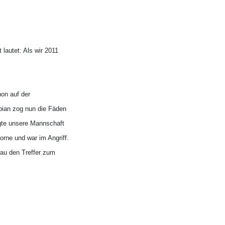
lautet: Als wir 2011
on auf der
abian zog nun die Fäden
egte unsere Mannschaft
rne und war im Angriff.
sau den Treffer zum