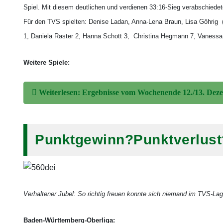
Spiel. Mit diesem deutlichen und verdienen 33:16-Sieg verabschiede
Für den TVS spielten: Denise Ladan, Anna-Lena Braun, Lisa Göhrig 
1, Daniela Raster 2, Hanna Schott 3, Christina Hegmann 7, Vanessa 
Weitere Spiele:
Weiterlesen: Ergebnisse vom Wochenende 12./13. Dez
Punktgewinn?Punktverlust
Verhaltener Jubel: So richtig freuen konnte sich niemand im TVS-La
Baden-Württemberg-Oberliga: