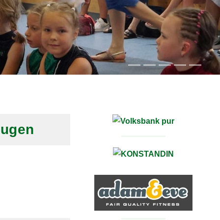
lugen