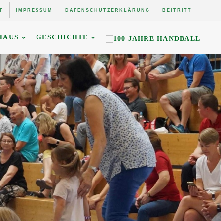
T
IMPRESSUM
DATENSCHUTZERKLÄRUNG
BEITRITT
HAUS
GESCHICHTE