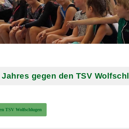
es Jahres gegen den TSV Wolfsch
 den TSV Wolfschlugen