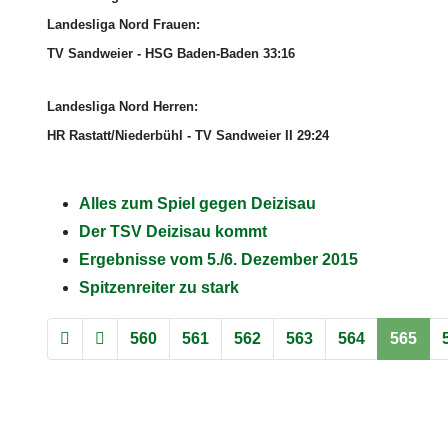
Landesliga Nord Frauen:
TV Sandweier - HSG Baden-Baden 33:16
Landesliga Nord Herren:
HR Rastatt/Niederbühl - TV Sandweier II 29
:24
Alles zum Spiel gegen Deizisau
Der TSV Deizisau kommt
Ergebnisse vom 5./6. Dezember 2015
Spitzenreiter zu stark
560
561
562
563
564
565