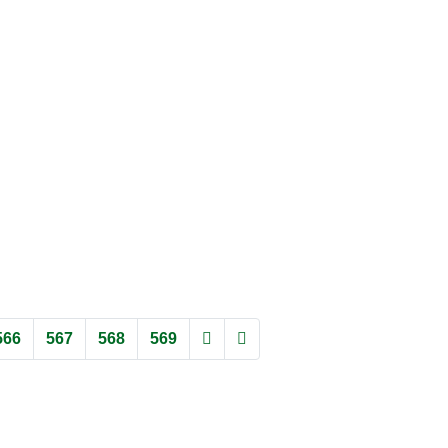
566
567
568
569