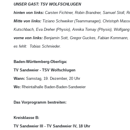
UNSER GAST: TSV WOLFSCHLUGEN
hinten von links:
Carsten Fichtner, Robin Brandner, Samuel Stoll, R
Mitte von links:
Tiziano Schweiker (Teammanager), Christoph Massong
Kutschbach, Eva Dreher (Physio), Annika Tomay (Physio), Wolfgang St
vorne von links:
Benjamin Sott, Gregor Guckes, Fabian Kornmann, Se
es fehlt: Tobias Schmieder.
Baden-Württemberg-Oberliga:
TV Sandweier - TSV Wolfschlugen
Wann:
Samstag, 19. Dezember, 20 Uhr
Wo:
Rheintalhalle Baden-Baden-Sandweier
Das Vorprogramm bestreiten:
Kreisklasse B:
TV Sandweier III - TV Sandweier IV, 18 Uhr