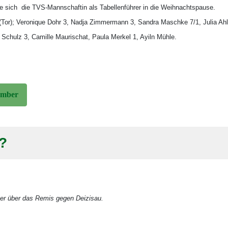
te sich die TVS-Mannschaftin als Tabellenführer in die Weihnachtspause.
(Tor); Veronique Dohr 3, Nadja Zimmermann 3, Sandra Maschke 7/1, Julia Ahl
Schulz 3, Camille Maurischat, Paula Merkel 1, Ayiln Mühle.
ember
?
ger über das Remis gegen Deizisau.