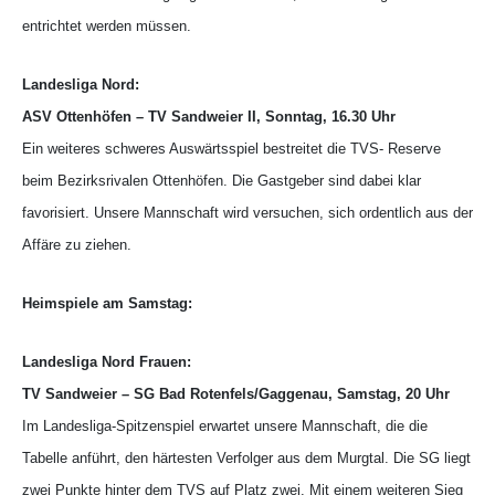
entrichtet werden müssen.
Landesliga Nord:
ASV Ottenhöfen – TV Sandweier II, Sonntag, 16.30 Uhr
Ein weiteres schweres Auswärtsspiel bestreitet die TVS- Reserve
beim Bezirksrivalen Ottenhöfen. Die Gastgeber sind dabei klar
favorisiert. Unsere Mannschaft wird versuchen, sich ordentlich aus der
Affäre zu ziehen.
Heimspiele am Samstag:
Landesliga Nord Frauen:
TV Sandweier – SG Bad Rotenfels/Gaggenau, Samstag, 20 Uhr
Im Landesliga-Spitzenspiel erwartet unsere Mannschaft, die die
Tabelle anführt, den härtesten Verfolger aus dem Murgtal. Die SG liegt
zwei Punkte hinter dem TVS auf Platz zwei. Mit einem weiteren Sieg