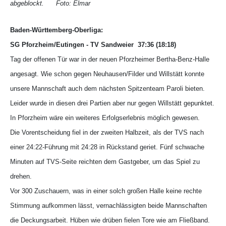
abgeblockt. Foto: Elmar
Baden-Württemberg-Oberliga:
SG Pforzheim/Eutingen - TV Sandweier 37:36 (18:18)
Tag der offenen Tür war in der neuen Pforzheimer Bertha-Benz-Halle
angesagt. Wie schon gegen Neuhausen/Filder und Willstätt konnte
unsere Mannschaft auch dem nächsten Spitzenteam Paroli bieten.
Leider wurde in diesen drei Partien aber nur gegen Willstätt gepunktet.
In Pforzheim wäre ein weiteres Erfolgserlebnis möglich gewesen.
Die Vorentscheidung fiel in der zweiten Halbzeit, als der TVS nach
einer 24:22-Führung mit 24:28 in Rückstand geriet. Fünf schwache
Minuten auf TVS-Seite reichten dem Gastgeber, um das Spiel zu
drehen.
Vor 300 Zuschauern, was in einer solch großen Halle keine rechte
Stimmung aufkommen lässt, vernachlässigten beide Mannschaften
die Deckungsarbeit. Hüben wie drüben fielen Tore wie am Fließband.