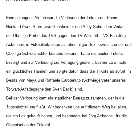
Eine gelungene Aktion war die Verlosung der Trikots der Rhein-
Neckar-Löwen-Stars Uwe Gensheimer und Andy Schmid im Verlauf
der Oberliga-Partie des TVS gegen den TV Willstätt. TVS-Fan Jörg
Ackenheil, in Fußballerkreisen als ehemaliger Bezirksvorsitzender und
Oberliga-Schiedsrichter bestens bekannt, hatte die beiden Trikots
besorgt und zur Verlosung zur Verfügung gestellt. Losfee Lara hatte
ein glückliches Händen und sorgte dafür, dass die Trikots ab sofort im
Besitz von Maya und Raffaele Carotenuto (Schwiegervater unseres
Torwart-Aufstiegsghelden Sven Beck) sind.
Bei der Verlosung kam ein stattlicher Betrag zusammen, der in die
Jugendabteilung fließt. Wir bedanken uns auf diesem Weg bei allen,
die ein Los gekauft haben, und besonders bei Jörg Ackenheil für die
Organisation der Trikots!