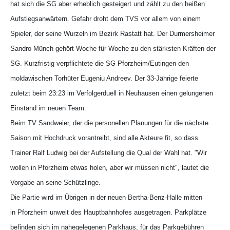
hat sich die SG aber erheblich gesteigert und zählt zu den heißen
Aufstiegsanwärtern. Gefahr droht dem TVS vor allem von einem
Spieler, der seine Wurzeln im Bezirk Rastatt hat. Der Durmersheimer
Sandro Münch gehört Woche für Woche zu den stärksten Kräften der
SG. Kurzfristig verpflichtete die SG Pforzheim/Eutingen den
moldawischen Torhüter Eugeniu Andreev. Der 33-Jährige feierte
zuletzt beim 23:23 im Verfolgerduell in Neuhausen einen gelungenen
Einstand im neuen Team.
Beim TV Sandweier, der die personellen Planungen für die nächste
Saison mit Hochdruck vorantreibt, sind alle Akteure fit, so dass
Trainer Ralf Ludwig bei der Aufstellung die Qual der Wahl hat. "Wir
wollen in Pforzheim etwas holen, aber wir müssen nicht", lautet die
Vorgabe an seine Schützlinge.
Die Partie wird im Übrigen in der neuen Bertha-Benz-Halle mitten
in Pforzheim unweit des Hauptbahnhofes ausgetragen. Parkplätze
befinden sich im nahegelegenen Parkhaus, für das Parkgebühren