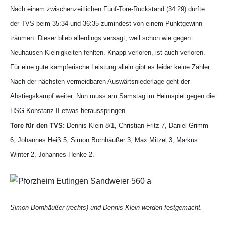
Nach einem zwischenzeitlichen Fünf-Tore-Rückstand (34:29) durfte
der TVS beim 35:34 und 36:35 zumindest von einem Punktgewinn
träumen. Dieser blieb allerdings versagt, weil schon wie gegen
Neuhausen Kleinigkeiten fehlten. Knapp verloren, ist auch verloren.
Für eine gute kämpferische Leistung allein gibt es leider keine Zähler.
Nach der nächsten vermeidbaren Auswärtsniederlage geht der
Abstiegskampf weiter. Nun muss am Samstag im Heimspiel gegen die
HSG Konstanz II etwas herausspringen.
Tore für den TVS:
Dennis Klein 8/1, Christian Fritz 7, Daniel Grimm
6, Johannes Heiß 5, Simon Bornhäußer 3, Max Mitzel 3, Markus
Winter 2, Johannes Henke 2.
Simon Bornhäußer (rechts) und Dennis Klein werden festgemacht.