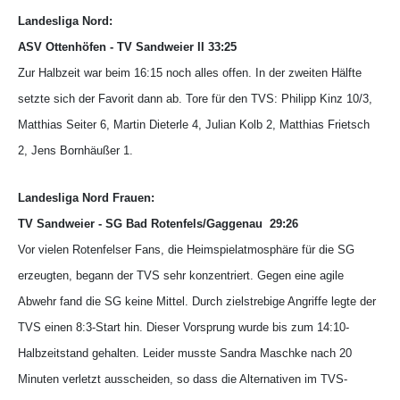
Landesliga Nord:
ASV Ottenhöfen - TV Sandweier II 33:25
Zur Halbzeit war beim 16:15 noch alles offen. In der zweiten Hälfte
setzte sich der Favorit dann ab. Tore für den TVS: Philipp Kinz 10/3,
Matthias Seiter 6, Martin Dieterle 4, Julian Kolb 2, Matthias Frietsch
2, Jens Bornhäußer 1.
Landesliga Nord Frauen:
TV Sandweier - SG Bad Rotenfels/Gaggenau 29:26
Vor vielen Rotenfelser Fans, die Heimspielatmosphäre für die SG
erzeugten, begann der TVS sehr konzentriert. Gegen eine agile
Abwehr fand die SG keine Mittel. Durch zielstrebige Angriffe legte der
TVS einen 8:3-Start hin. Dieser Vorsprung wurde bis zum 14:10-
Halbzeitstand gehalten. Leider musste Sandra Maschke nach 20
Minuten verletzt ausscheiden, so dass die Alternativen im TVS-