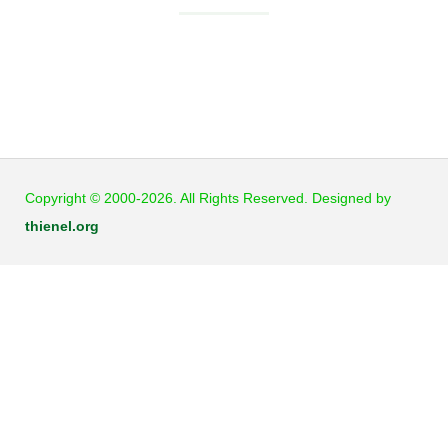
JB Cookies
Copyright © 2000-2026. All Rights Reserved. Designed by
thienel.org