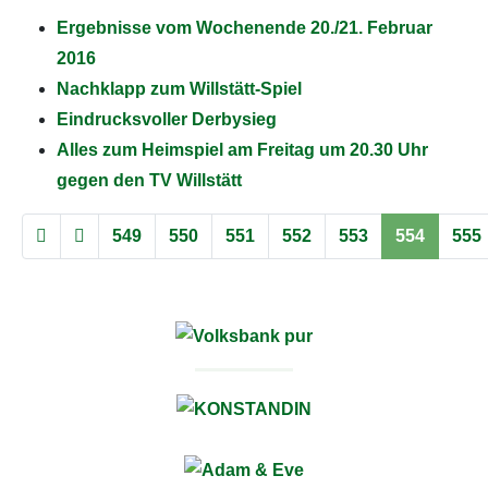
Ergebnisse vom Wochenende 20./21. Februar
2016
Nachklapp zum Willstätt-Spiel
Eindrucksvoller Derbysieg
Alles zum Heimspiel am Freitag um 20.30 Uhr
gegen den TV Willstätt
549
550
551
552
553
554
555
Seite 554 von 637