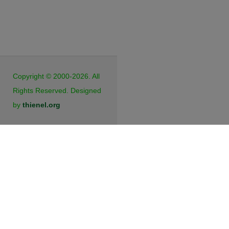
JB Cookies
Copyright © 2000-2026. All
Rights Reserved. Designed
by
thienel.org