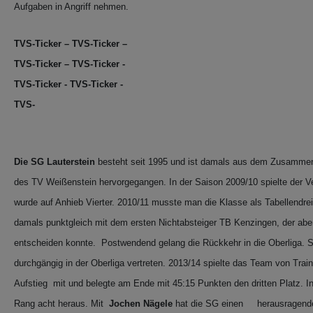
Aufgaben in Angriff nehmen.
TVS-Ticker – TVS-Ticker –
TVS-Ticker – TVS-Ticker -
TVS-Ticker - TVS-Ticker -
TVS-
Die SG Lauterstein
besteht seit 1995 und ist damals aus dem Zusam
des TV Weißenstein hervorgegangen. In der Saison 2009/10 spielte der Ve
wurde auf Anhieb Vierter. 2010/11 musste man die Klasse als Tabellendre
damals punktgleich mit dem ersten Nichtabsteiger TB Kenzingen, der aber 
entscheiden konnte. Postwendend gelang die Rückkehr in die Oberliga. S
durchgängig in der Oberliga vertreten. 2013/14 spielte das Team von Trai
Aufstieg mit und belegte am Ende mit 45:15 Punkten den dritten Platz. 
Rang acht heraus. Mit
Jochen Nägele
hat die SG einen herausragenden