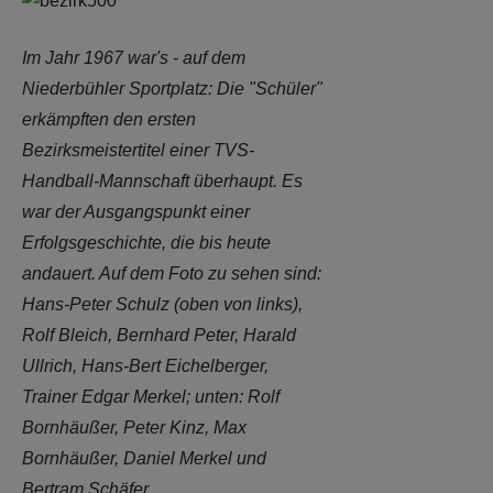
erkämpften den ersten
Bezirksmeistertitel einer TVS-
Handball-Mannschaft überhaupt. Es
war der Ausgangspunkt einer
Erfolgsgeschichte, die bis heute
andauert. Auf dem Foto zu sehen sind:
Hans-Peter Schulz (oben von links),
Rolf Bleich, Bernhard Peter, Harald
Ullrich, Hans-Bert Eichelberger,
Trainer Edgar Merkel; unten: Rolf
Bornhäußer, Peter Kinz, Max
Bornhäußer, Daniel Merkel und
Bertram Schäfer...
Weiterlesen: Blick ins Archiv:
Der erste Bezirksmeister