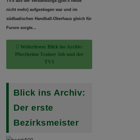
Furore sorgte...
Weiterlesen: Blick ins Archiv:
Pforzheims Trainer Job und der
TVS
Blick ins Archiv:
Der erste
Bezirksmeister
Im Jahr 1967 war's - auf dem
Niederbühler Sportplatz: Die "Schüler"