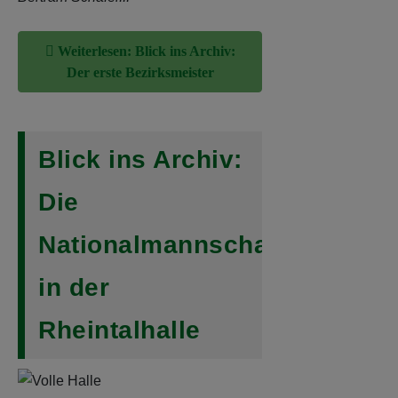
Blick ins Archiv:
Die
Nationalmannschaft
in der
Rheintalhalle
Der TV Sandweier
verzeichnet in der
Saison 2011/12 bei