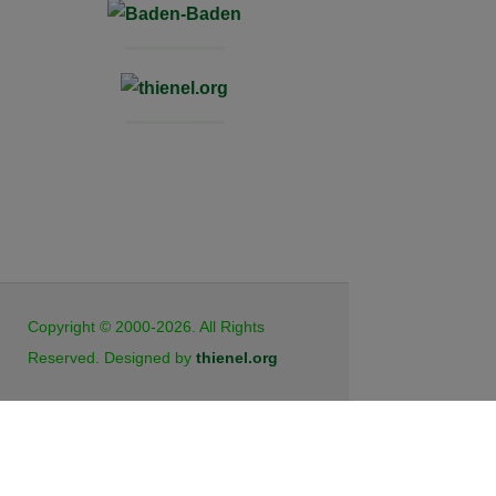
JB Cookies
Copyright © 2000-2026. All Rights
Reserved. Designed by
thienel.org