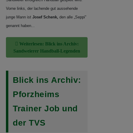
Weiterlesen: Blick ins Archiv:
Sandweierer Handball-Legenden
Blick ins Archiv:
Pforzheims
Trainer Job und
der TVS
Saison 1977/78, Carl-Diem-Halle
Rastatt: Spielertrainer Wilfried Job