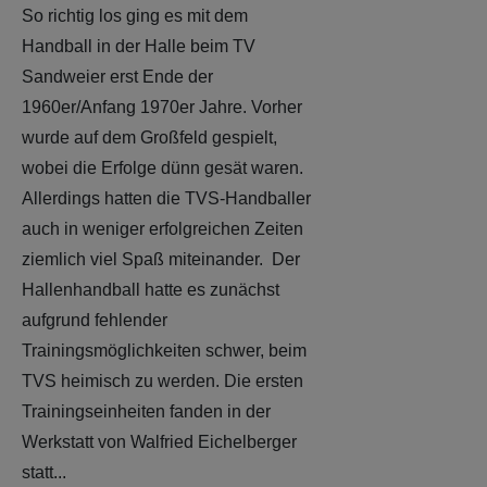
1960er/Anfang 1970er Jahre. Vorher
wurde auf dem Großfeld gespielt,
wobei die Erfolge dünn gesät waren.
Allerdings hatten die TVS-Handballer
auch in weniger erfolgreichen Zeiten
ziemlich viel Spaß miteinander. Der
Hallenhandball hatte es zunächst
aufgrund fehlender
Trainingsmöglichkeiten schwer, beim
TVS heimisch zu werden. Die ersten
Trainingseinheiten fanden in der
Werkstatt von Walfried Eichelberger
statt...
Weiterlesen: Blick ins Archiv: Die
Chef-Trainer des TVS