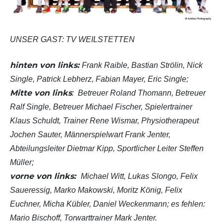
UNSER GAST: TV WEILSTETTEN
hinten von links:
Frank Raible, Bastian Strölin, Nick
Single, Patrick Lebherz, Fabian Mayer, Eric Single;
Mitte von links
: Betreuer Roland Thomann, Betreuer
Ralf Single, Betreuer Michael Fischer, Spielertrainer
Klaus Schuldt, Trainer Rene Wismar, Physiotherapeut
Jochen Sauter, Männerspielwart Frank Jenter,
Abteilungsleiter Dietmar Kipp, Sportlicher Leiter Steffen
Müller;
vorne von links:
Michael Witt, Lukas Slongo, Felix
Saueressig, Marko Makowski, Moritz
König, Felix
Euchner, Micha Kübler, Daniel Weckenmann; es fehlen:
Mario Bischoff, Torwarttrainer Mark Jenter.