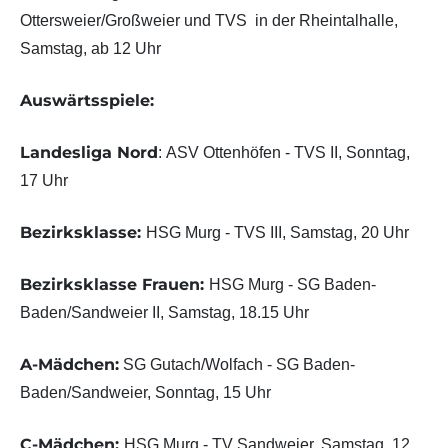
Ottersweier/Großweier und TVS in der Rheintalhalle,
Samstag, ab 12 Uhr
Auswärtsspiele:
Landesliga Nord
: ASV Ottenhöfen - TVS II, Sonntag,
17 Uhr
Bezirksklasse:
HSG Murg - TVS III, Samstag, 20 Uhr
Bezirksklasse Frauen:
HSG Murg - SG Baden-
Baden/Sandweier II, Samstag, 18.15 Uhr
A-Mädchen:
SG Gutach/Wolfach - SG Baden-
Baden/Sandweier, Sonntag, 15 Uhr
C-Mädchen:
HSG Murg - TV Sandweier, Samstag, 12