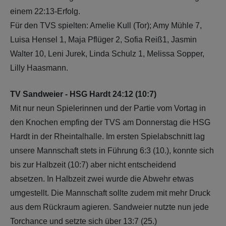
einem 22:13-Erfolg.
Für den TVS spielten: Amelie Kull (Tor); Amy Mühle 7,
Luisa Hensel 1, Maja Pflüger 2, Sofia Reiß1, Jasmin
Walter 10, Leni Jurek, Linda Schulz 1, Melissa Sopper,
Lilly Haasmann.
TV Sandweier - HSG Hardt 24:12 (10:7)
Mit nur neun Spielerinnen und der Partie vom Vortag in
den Knochen empfing der TVS am Donnerstag die HSG
Hardt in der Rheintalhalle. Im ersten Spielabschnitt lag
unsere Mannschaft stets in Führung 6:3 (10.), konnte sich
bis zur Halbzeit (10:7) aber nicht entscheidend
absetzen. In Halbzeit zwei wurde die Abwehr etwas
umgestellt. Die Mannschaft sollte zudem mit mehr Druck
aus dem Rückraum agieren. Sandweier nutzte nun jede
Torchance und setzte sich über 13:7 (25.)