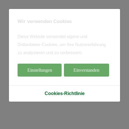
Wir verwenden Cookies
Diese Website verwendet eigene und
Drittanbieter-Cookies, um Ihre Nutzererfahrung
zu analysieren und zu verbessern.
Einstellungen
Einverstanden
Cookies-Richtlinie