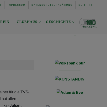
T
IMPRESSUM
DATENSCHUTZERKLÄRUNG
BEITRITT
REIN
CLUBHAUS
GESCHICHTE
rainer für die TVS-
 hat allen
links)
Julian,