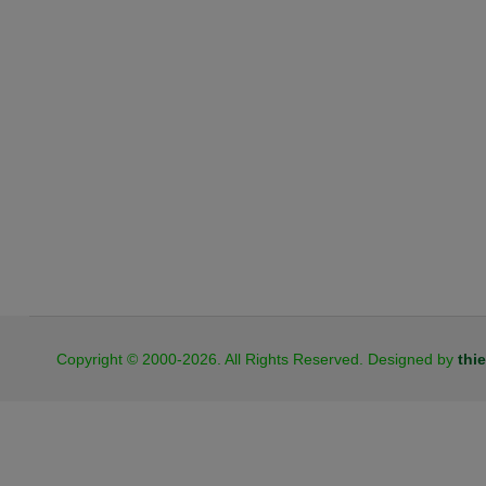
JB Cookies
Copyright © 2000-2026. All Rights Reserved. Designed by
thi