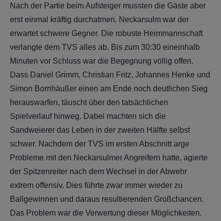
Nach der Partie beim Aufsteiger mussten die Gäste aber
erst einmal kräftig durchatmen. Neckarsulm war der
erwartet schwere Gegner. Die robuste Heimmannschaft
verlangte dem TVS alles ab. Bis zum 30:30 eineinhalb
Minuten vor Schluss war die Begegnung völlig offen.
Dass Daniel Grimm, Christian Fritz, Johannes Henke und
Simon Bornhäußer einen am Ende noch deutlichen Sieg
herauswarfen, täuscht über den tatsächlichen
Spielverlauf hinweg. Dabei machten sich die
Sandweierer das Leben in der zweiten Hälfte selbst
schwer. Nachdem der TVS im ersten Abschnitt arge
Probleme mit den Neckarsulmer Angreifern hatte, agierte
der Spitzenreiter nach dem Wechsel in der Abwehr
extrem offensiv. Dies führte zwar immer wieder zu
Ballgewinnen und daraus resultierenden Großchancen.
Das Problem war die Verwertung dieser Möglichkeiten.