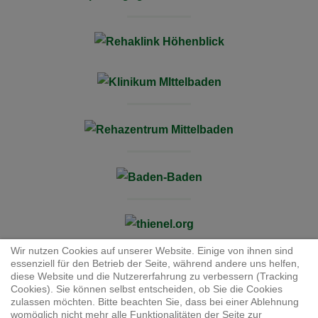
Wir nutzen Cookies auf unserer Website. Einige von ihnen sind
essenziell für den Betrieb der Seite, während andere uns helfen,
diese Website und die Nutzererfahrung zu verbessern (Tracking
Cookies). Sie können selbst entscheiden, ob Sie die Cookies
zulassen möchten. Bitte beachten Sie, dass bei einer Ablehnung
JB Cookies
womöglich nicht mehr alle Funktionalitäten der Seite zur