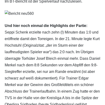
Im BT-Bericht ist der Spielverlauf nachzulesen.
Und hier noch einmal die Highlights der Partie:
Seppi Schenk erzielte nach zehn (!) Minuten das 1:0 und
eröffnete damit den Torreigen. In der 21. Minute legte Kurt
Hochstuhl (Originalzitat: „der im Sturm einer der
lauffreudigsten Spieler war“) das 2:0 nach. Im Übrigen
überragte Torhüter Josef Bleich einmal mehr. Dass Daniel
Merkel nach dem 8:8 Sekunden vor dem Abpfiff den 9:8-
Siegtreffer erzielte, sei nur am Rande erwähnt (ist aber
schwarz auf weiß dokumentiert). Für Trainer Edgar
Merkel war der Gewinn des Großfeldtitels ein schöner
Abschluss der Trainerlaufbahn. In einem Zug hatte er den
TVS in der Halle von der Kreisliga A bis in die Spitze der
Oberliga Südbaden (heute Südbadenliga) geführt.