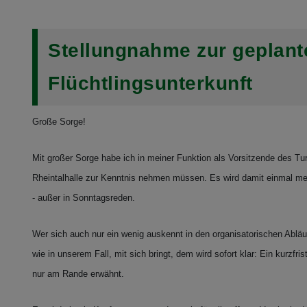
Stellungnahme zur geplante
Flüchtlingsunterkunft
Große Sorge!
Mit großer Sorge habe ich in meiner Funktion als Vorsitzende des Tur
Rheintalhalle zur Kenntnis nehmen müssen. Es wird damit einmal mehr
- außer in Sonntagsreden.
Wer sich auch nur ein wenig auskennt in den organisatorischen Ablä
wie in unserem Fall, mit sich bringt, dem wird sofort klar: Ein kurzf
nur am Rande erwähnt.