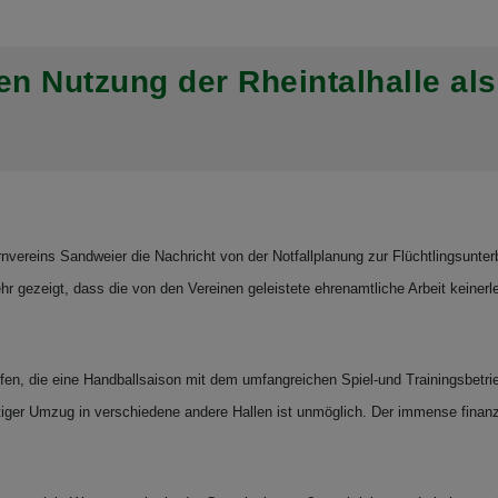
n Nutzung der Rheintalhalle als
nvereins Sandweier die Nachricht von der Notfallplanung zur Flüchtlingsunter
 gezeigt, dass die von den Vereinen geleistete ehrenamtliche Arbeit keinerl
ufen, die eine Handballsaison mit dem umfangreichen Spiel-und Trainingsbetr
ristiger Umzug in verschiedene andere Hallen ist unmöglich. Der immense finan