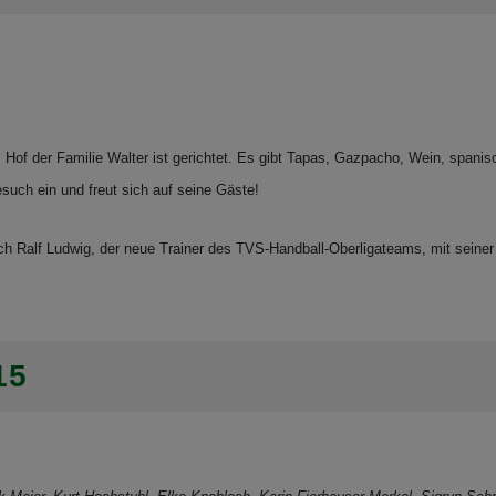
of der Familie Walter ist gerichtet. Es gibt Tapas, Gazpacho, Wein, spanis
such ein und freut sich auf seine Gäste!
ich Ralf Ludwig, der neue Trainer des TVS-Handball-Oberligateams, mit sein
15