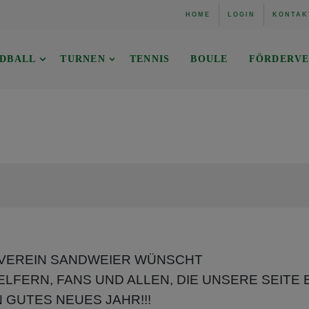
HOME
LOGIN
KONTAK
DBALL
TURNEN
TENNIS
BOULE
FÖRDERVE
VEREIN SANDWEIER WÜNSCHT
LFERN, FANS UND ALLEN, DIE UNSERE SEITE
N GUTES NEUES JAHR!!!