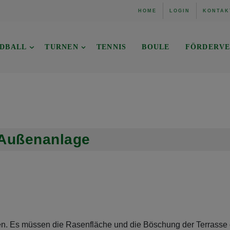
HOME
LOGIN
KONTAK
DBALL
TURNEN
TENNIS
BOULE
FÖRDERVE
-Außenanlage
n. Es müssen die Rasenfläche und die Böschung der Terrasse