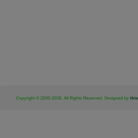
JB Cookies
Copyright © 2000-2026. All Rights Reserved. Designed by
thi