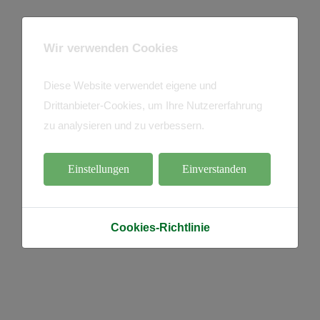
Wir verwenden Cookies
Diese Website verwendet eigene und
Drittanbieter-Cookies, um Ihre Nutzererfahrung
zu analysieren und zu verbessern.
Einstellungen
Einverstanden
Cookies-Richtlinie