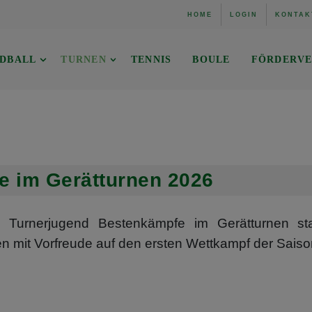
HOME
LOGIN
KONTAK
DBALL
TURNEN
TENNIS
BOULE
FÖRDERVE
e im Gerätturnen 2026
 Turnerjugend Bestenkämpfe im Gerätturnen st
n mit Vorfreude auf den ersten Wettkampf der Sais
ttkampfjahr