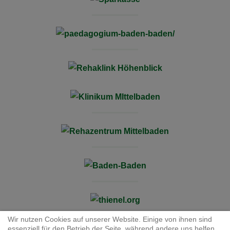
Wir nutzen Cookies auf unserer Website. Einige von ihnen sind
essenziell für den Betrieb der Seite, während andere uns helfen,