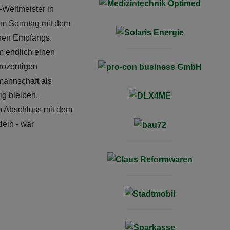
Weltmeister in
 am Sonntag mit dem
lichen Empfangs.
m endlich einen
rozentigen
mannschaft als
ig bleiben.
um Abschluss mit dem
lein - war