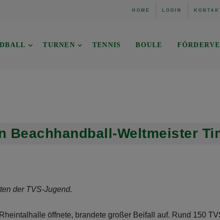
HOME
LOGIN
KONTAK
DBALL
TURNEN
TENNIS
BOULE
FÖRDERVE
n Beachhandball-Weltmeister Ti
itten der TVS-Jugend.
heintalhalle öffnete, brandete großer Beifall auf. Rund 150 TVS