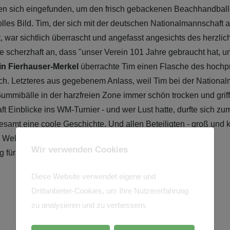
en sich eingefunden, um den frisch gebackenen Beachhandball-
olles Bild. Tim, der sich mit der deutschen Nationalmannschaft
t, war sichtlich überrascht und angefasst angesichts des herz
 scherzhaft an, dass "unser Verein 101 Jahre gebraucht hat, u
in
Fierhauser-Merkel
überrachte Tim einen Flasche des hochp
. Letzteres aus gegebenem Anlass, weil Tim bei der National
Gummibälle in der harzfreien Zone immer schön trocken und griff
 Einblicke ins WM-Turnier - und wer Lust hatte, durfte sich z
samt eine coole Geschichte. Und allen Beteiligten - groß und k
n Weltmeister in ihren Reihen zu haben.
Wir verwenden Cookies
für Tim Krauth:...
Diese Website verwendet eigene und
Drittanbieter-Cookies, um Ihre Nutzererfahrung
zu analysieren und zu verbessern.