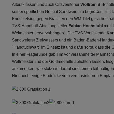
Altersklassen und auch Ortsvorsteher
Wolfram Birk
hatt
seiner sportlichen Heimat Sandweier zu begrüßen. Ein t
Endspielsieg gegen Brasilien den WM-Titel gesichert ha
TVS-Handball-Abteilungsleiter
Fabian Hochstuhl
merkte
Weltmeister hervorzubringen". Die TVS-Vorsitzende
Kar
Sandweierer Zielwassers und ein Baden-Baden-Handtuch
"Handtuchwart" im Einsatz ist und dafür sorgt, dass die 
In einer Fragerunde gab Tim vor versammelter Mannschaft
Weltmeister und der Goldmedaille ablichten lassen. Insge
anzumerken, wie stolz sie darauf sind, einen leibhaftige
Hier noch einige Eindrücke vom vereinsinternen Empfang 