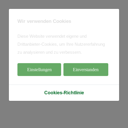
Wir verwenden Cookies
Diese Website verwendet eigene und
Drittanbieter-Cookies, um Ihre Nutzererfahrung
zu analysieren und zu verbessern.
Einstellungen
Einverstanden
Cookies-Richtlinie