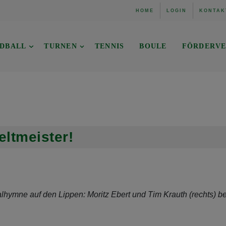
HOME
LOGIN
KONTAK
DBALL
TURNEN
TENNIS
BOULE
FÖRDERVE
ltmeister!
hymne auf den Lippen: Moritz Ebert und Tim Krauth (rechts) b