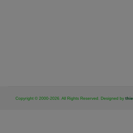
JB Cookies
Copyright © 2000-2026. All Rights Reserved. Designed by
thi