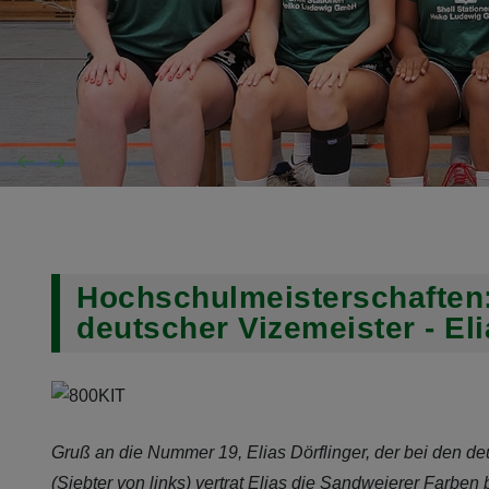
Hochschulmeisterschaften:
deutscher Vizemeister - El
Gruß an die Nummer 19, Elias Dörflinger, der bei den d
(Siebter von links) vertrat Elias die Sandweierer Farben