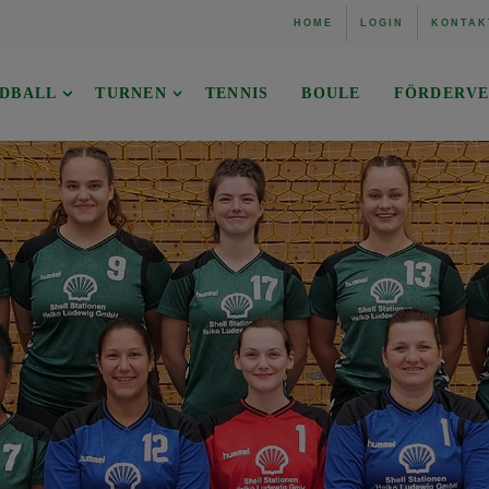
HOME
LOGIN
KONTAK
DBALL
TURNEN
TENNIS
BOULE
FÖRDERVE