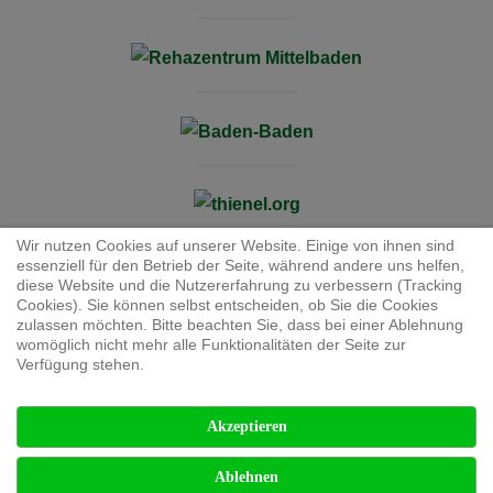
Wir nutzen Cookies auf unserer Website. Einige von ihnen sind
essenziell für den Betrieb der Seite, während andere uns helfen,
diese Website und die Nutzererfahrung zu verbessern (Tracking
Cookies). Sie können selbst entscheiden, ob Sie die Cookies
zulassen möchten. Bitte beachten Sie, dass bei einer Ablehnung
JB Cookies
womöglich nicht mehr alle Funktionalitäten der Seite zur
Verfügung stehen.
Akzeptieren
Copyright © 2000-2026. All Rights Reserved. Designed by
thienel.org
Ablehnen