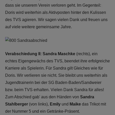
dass sie unserem Verein verloren geht. Im Gegenteil:
Doris wird weiterhin als Aktivposten hinter den Kulissen
des TVS agieren. Wir sagen vielen Dank und freuen uns
auf viele weitere gemeinsame Jahre.
Verabschiedung II: Sandra Maschke
(rechts), ein
echtes Eigengewächs des TVS, beendet ihre erfolgreiche
Karriere als Spielerin. Für Sandra gilt Gleiches wie für
Doris. Wir verlieren sie nicht. Sie bleibt uns weiterhin als
Jugendtrainerin bei der SG Baden-Baden/Sandweier
bzw. beim TVS erhalten. Vielen Dank Sandra für alles!
Zum Abschied gab' aus den Händen von
Sandra
Stahlberger
(von links),
Emily
und
Maike
das Trikot mit
der Nummer 5 und ein Getränke-Präsent.