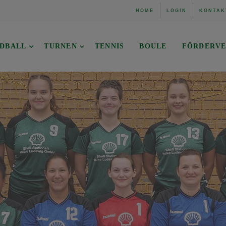
HOME
LOGIN
KONTAK
DBALL
TURNEN
TENNIS
BOULE
FÖRDERVE