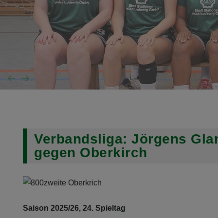
Verbandsliga: Jörgens Glan
gegen Oberkirch
Saison 2025/26, 24. Spieltag